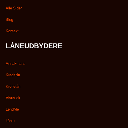
Alle Sider
Blog
Kontakt
LÅNEUDBYDERE
AnnaFinans
KreditNu
Kronelån
Vivus.dk
LendMe
Lånio