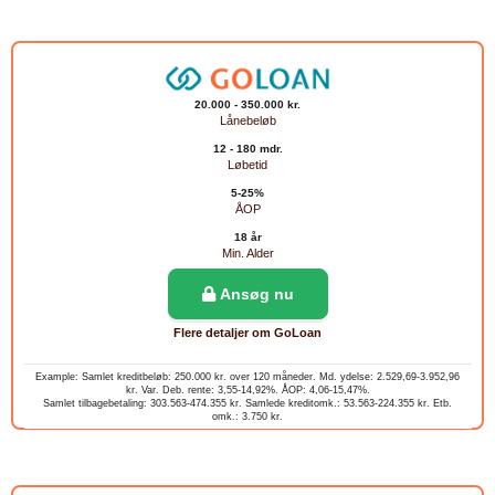
20.000 - 350.000 kr.
Lånebeløb
12 - 180 mdr.
Løbetid
5-25%
ÅOP
18 år
Min. Alder
Ansøg nu
Flere detaljer om GoLoan
Example: Samlet kreditbeløb: 250.000 kr. over 120 måneder. Md. ydelse: 2.529,69-3.952,96
kr. Var. Deb. rente: 3,55-14,92%. ÅOP: 4,06-15,47%.
Samlet tilbagebetaling: 303.563-474.355 kr. Samlede kreditomk.: 53.563-224.355 kr. Etb.
omk.: 3.750 kr.