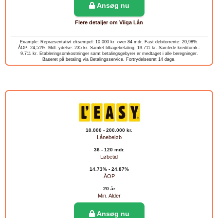
Ansøg nu
Flere detaljer om Viiga Lån
Example: Repræsentativt eksempel: 10.000 kr. over 84 mdr. Fast debitorrente: 20,98%.
ÅOP: 24,51%. Mdl. ydelse: 235 kr. Samlet tilbagebetaling: 19.711 kr. Samlede kreditomk.:
9.711 kr. Etableringsomkostninger samt betalingsgebyrer er medtaget i alle beregninger.
Baseret på betaling via Betalingsservice. Fortrydelsesret 14 dage.
10.000 - 200.000 kr.
Lånebeløb
36 - 120 mdr.
Løbetid
14.73% - 24.87%
ÅOP
20 år
Min. Alder
Ansøg nu