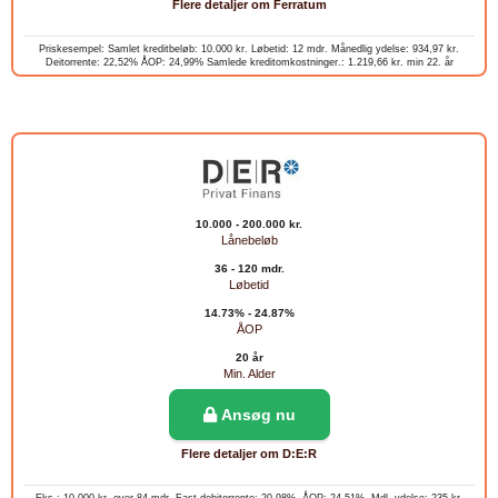
Flere detaljer om Ferratum
Priskesempel: Samlet kreditbeløb: 10.000 kr. Løbetid: 12 mdr. Månedlig ydelse: 934,97 kr.
Deitorrente: 22,52% ÅOP: 24,99% Samlede kreditomkostninger.: 1.219,66 kr. min 22. år
10.000 - 200.000 kr.
Lånebeløb
36 - 120 mdr.
Løbetid
14.73% - 24.87%
ÅOP
20 år
Min. Alder
Ansøg nu
Flere detaljer om D:E:R