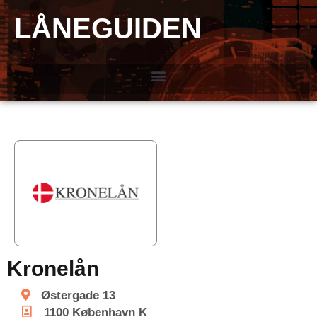
LÅNEGUIDEN
Kronelån
Østergade 13
1100
København K