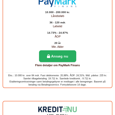
10.000 - 200.000 kr.
Lånebeløb
36 - 120 mdr.
Løbetid
14.73% - 24.87%
ÅOP
20 år
Min. Alder
Ansøg nu
Flere detaljer om PayMark Finans
Eks.: 10.000 kr. over 84 mdr. Fast debitorrente: 20,98%. ÅOP: 24,51%. Mdl. ydelse: 235 kr.
Samlet tilbagebetaling: 19.711 kr. Samlede kreditomk.: 9.711 kr.
Etableringsomkostninger samt betalingsgebyrer er medtaget i alle beregninger. Baseret på
betaling via Betalingsservice. Fortrydelsesret 14 dage.