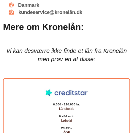
Danmark
kundeservice@kronelån.dk
Mere om Kronelån:
Vi kan desværre ikke finde et lån fra Kronelån
men prøv en af disse:
6.000 - 120.000 kr.
Lånebeløb
0 - 84 mdr.
Løbetid
23.49%
ÅOP