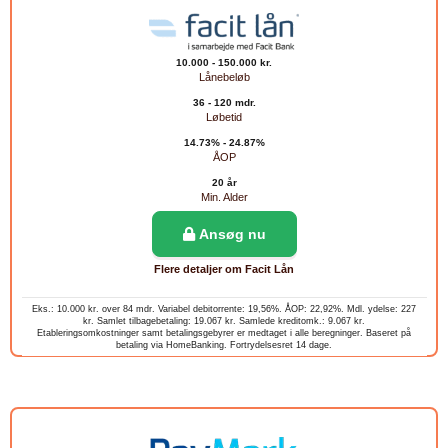
10.000 - 150.000 kr.
Lånebeløb
36 - 120 mdr.
Løbetid
14.73% - 24.87%
ÅOP
20 år
Min. Alder
Ansøg nu
Flere detaljer om Facit Lån
Eks.: 10.000 kr. over 84 mdr. Variabel debitorrente: 19,56%. ÅOP: 22,92%. Mdl. ydelse: 227
kr. Samlet tilbagebetaling: 19.067 kr. Samlede kreditomk.: 9.067 kr.
Etableringsomkostninger samt betalingsgebyrer er medtaget i alle beregninger. Baseret på
betaling via HomeBanking. Fortrydelsesret 14 dage.