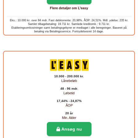
Flere detaljer om L’easy
Eks.: 10.000 kr. over 84 mdr. Fast debitorrente: 20,98%. ÅOP: 24,51%. Mdl. ydelse: 235 kr.
Samlet tilbagebetaling: 19.711 kr. Samlede kreditomk.: 9.711 kr.
Etableringsomkostninger samt betalingsgebyrer er medtaget i alle beregninger. Baseret på
betaling via Betalingsservice. Fortrydelsesret 14 dage.
10.000 - 200.000 kr.
Lånebeløb
48 - 96 mdr.
Løbetid
17,44% - 24,87%
ÅOP
20 år
Min. Alder
Ansøg nu