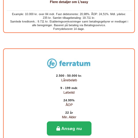
Flere detaljer om L’easy
Example: 10.000 kr. over 84 mdr. Fast debitorrente: 20,98%. ÅOP: 24,51%. Mdl. ydelse:
235 kr. Samlet tilbagebetaling: 19.711 kr.
Samlede kreditomk.: 9.711 kr. Etableringsomkostninger samt betalingsgebyrer er medtaget i
alle beregninger. Baseret på betaling via Betalingsservice.
Fortrydelsesret 14 dage.
2.500 - 50.000 kr.
Lånebeløb
9 - 199 mdr.
Løbetid
24.99%
ÅOP
22 år
Min. Alder
Ansøg nu