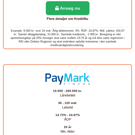
Ansøg nu
Flere detaljer om KreditNu
Example: 8.000 kr. over 24 mdr. Årlig debitorrente: 0%. ÅOP: 24,87%. Mdl. ydelse: 416,67
kr. Samlet tilbagebetaling: 10.000 kr. Samlede kreditomk.: 2.000 kr. Beregning er inkl.
oprettelsesgebyr på 25% Ansøger skal være mellem 23-70 år og må ikke være registreret i
RKI eller Debitor Registret og skal endvidere opfylde kriterierne i den samlede
kreditværdighedsvurdering.
10.000 - 200.000 kr.
Lånebeløb
36 - 120 mdr.
Løbetid
14.73% - 24.87%
ÅOP
20 år
Min. Alder